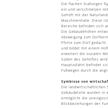
Die flachen Stallungen fü
ein und verschmelzen mit
Gehöft mit der Naturland
Maschinenhalle. Diese is
Bereiche befinden sich 
Die Gebäudehöhen entwic
Abzweigung zum Dorfkern 
Pforte zum Dorf gedacht.
und bildet mit einem Ho
erweitert die sozialen M
Süden des Gehöftes wird 
Hauptzufahrt befindet si
Fußwegen durch die angr
Symbiose von wirtschaf
Die landwirtschaftlichen 
Gebäudeteile wurden in w
ermöglicht die uneingesc
Blickbeziehungen der Fun