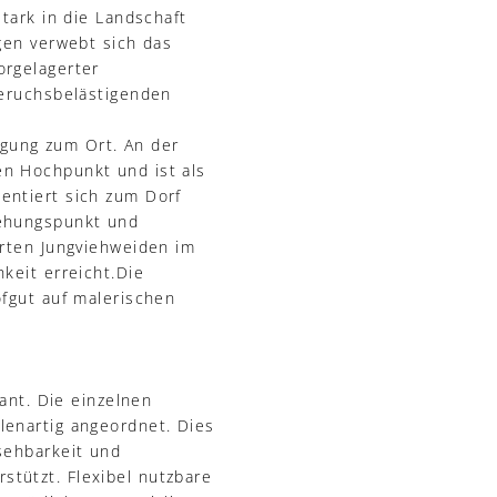
tark in die Landschaft
gen verwebt sich das
orgelagerter
geruchsbelästigenden
gung zum Ort. An der
en Hochpunkt und ist als
entiert sich zum Dorf
iehungspunkt und
erten Jungviehweiden im
keit erreicht.Die
ofgut auf malerischen
ant. Die einzelnen
lenartig angeordnet. Dies
sehbarkeit und
tützt. Flexibel nutzbare