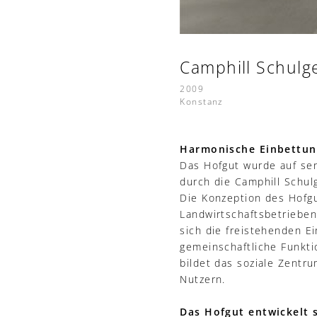
Camphill Schulg
2009
Konstanz
Harmonische Einbettung
Das Hofgut wurde auf sen
durch die Camphill Schu
Die Konzeption des Hofg
Landwirtschaftsbetrieben
sich die freistehenden E
gemeinschaftliche Funkti
bildet das soziale Zentr
Nutzern.
Das Hofgut entwickelt 