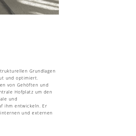
strukturellen Grundlagen
t und optimiert.
nen von Gehöften und
ntrale Hofplatz um den
rale und
f ihm entwickeln. Er
 internen und externen