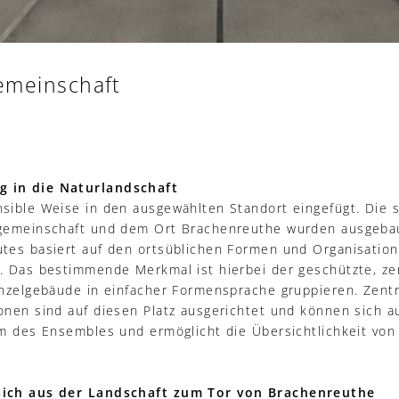
emeinschaft
 in die Naturlandschaft
sible Weise in den ausgewählten Standort eingefügt. Die 
lgemeinschaft und dem Ort Brachenreuthe wurden ausgebau
utes basiert auf den ortsüblichen Formen und Organisatio
. Das bestimmende Merkmal ist hierbei der geschützte, ze
inzelgebäude in einfacher Formensprache gruppieren. Zent
onen sind auf diesen Platz ausgerichtet und können sich au
um des Ensembles und ermöglicht die Übersichtlichkeit von
sich aus der Landschaft zum Tor von Brachenreuthe