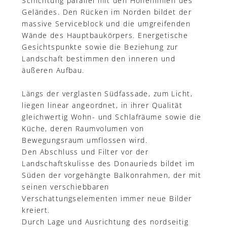
Schichtung parallel mit den Höhenlinien des
Geländes. Den Rücken im Norden bildet der
massive Serviceblock und die umgreifenden
Wände des Hauptbaukörpers. Energetische
Gesichtspunkte sowie die Beziehung zur
Landschaft bestimmen den inneren und
äußeren Aufbau.
Längs der verglasten Südfassade, zum Licht,
liegen linear angeordnet, in ihrer Qualität
gleichwertig Wohn- und Schlafräume sowie die
Küche, deren Raumvolumen von
Bewegungsraum umflossen wird.
Den Abschluss und Filter vor der
Landschaftskulisse des Donaurieds bildet im
Süden der vorgehängte Balkonrahmen, der mit
seinen verschiebbaren
Verschattungselementen immer neue Bilder
kreiert.
Durch Lage und Ausrichtung des nordseitig