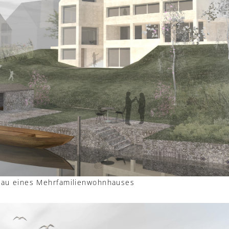
u eines Mehrfamilienwohnhauses