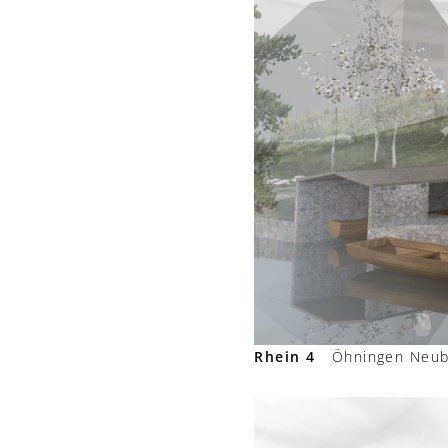
Rhein 4
Öhningen Neuba