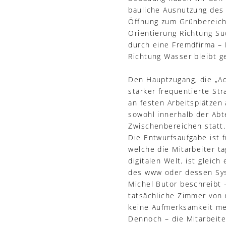
bauliche Ausnutzung des 
Öffnung zum Grünbereich 
Orientierung Richtung S
durch eine Fremdfirma – 
Richtung Wasser bleibt g
Den Hauptzugang, die „Ad
stärker frequentierte Str
an festen Arbeitsplätzen 
sowohl innerhalb der Abt
Zwischenbereichen statt.
Die Entwurfsaufgabe ist 
welche die Mitarbeiter t
digitalen Welt, ist gleic
des www oder dessen Sys
Michel Butor beschreibt –
tatsächliche Zimmer von m
keine Aufmerksamkeit meh
Dennoch – die Mitarbeite