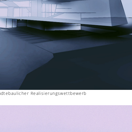
tebaulicher Realisierungswettbewerb