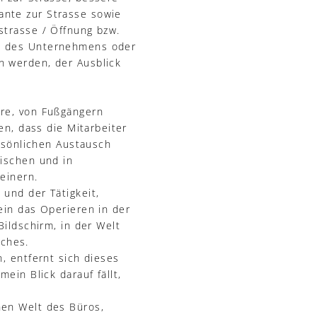
ante zur Strasse sowie
strasse / Öffnung bzw.
ng des Unternehmens oder
n werden, der Ausblick
ere, von Fußgängern
en, dass die Mitarbeiter
ersönlichen Austausch
Tischen und in
einern.
und der Tätigkeit,
ein das Operieren in der
Bildschirm, in der Welt
ches.
, entfernt sich dieses
ein Blick darauf fällt,
hen Welt des Büros,