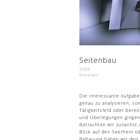
Seitenbau
2006
Konstanz
Die interessante Aufgabe
genau zu analysieren, so
Tätigkeitsfeld oder berei
und Überlegungen gingen
Betrachten wir zunächst
Blick auf den Seerhein o
Bebauung haben wir den n