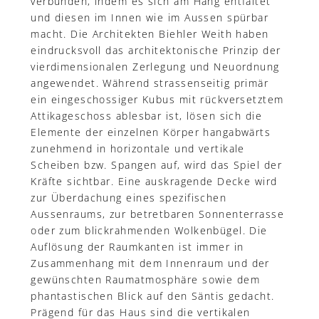
verbunden, indem es sich am Hang entfaltet
und diesen im Innen wie im Aussen spürbar
macht. Die Architekten Biehler Weith haben
eindrucksvoll das architektonische Prinzip der
vierdimensionalen Zerlegung und Neuordnung
angewendet. Während strassenseitig primär
ein eingeschossiger Kubus mit rückversetztem
Attikageschoss ablesbar ist, lösen sich die
Elemente der einzelnen Körper hangabwärts
zunehmend in horizontale und vertikale
Scheiben bzw. Spangen auf, wird das Spiel der
Kräfte sichtbar. Eine auskragende Decke wird
zur Überdachung eines spezifischen
Aussenraums, zur betretbaren Sonnenterrasse
oder zum blickrahmenden Wolkenbügel. Die
Auflösung der Raumkanten ist immer in
Zusammenhang mit dem Innenraum und der
gewünschten Raumatmosphäre sowie dem
phantastischen Blick auf den Säntis gedacht.
Prägend für das Haus sind die vertikalen