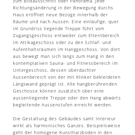
zum Bildausschnitt oder Panorama. Jede
Richtungsänderung in der Bewegung durchs
Haus eröffnet neue Bezüge innerhalb der
Räume und nach Aussen. Eine einläufige, quer
im Grundriss liegende Treppe führt vom
Zugangsgeschoss entweder zum Elternbereich
im Attikageschoss oder zu den Schlaf- und
Aufenthaltsräumen im Hanggeschoss. Von dort
aus bewegt man sich längs zum Hang in den
kontemplativen Sauna- und Fitnessbereich im
Untergeschoss, dessen überdachter
Aussenbereich von der mit Klinker bekleideten
Längswand geprägt ist. Alle hangberührenden
Geschosse können zusätzlich über eine
aussenliegende Treppe oder den Hang abwärts
begleitende Aussenstufen erreicht werden.
Die Gestaltung des Gebäudes samt Interieur
wirkt als harmonisches Ganzes. Beispielsweise
geht der homogene Kunstharzboden in den