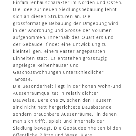
Einfamilenhauscharakter im Norden und Osten.
Die Idee zur neuen Siedlungsbebauung lehnt
sich an diesen Strukturen an. Die
grossformatige Bebauung der Umgebung wird
in der Anordnung und Grösse der Volumen
aufgenommen. Innerhalb des Quartiers und
der Gebäude findet eine Entwicklung zu
kleinteiligen, einem Raster angepassten
Einheiten statt. Es entstehen grosszügig
angelegte Reihenhäuser und
Geschosswohnungen unterschiedlicher
Grösse.
Die Besonderheit liegt in der hohen Wohn-und
Aussenraumqualität in relativ dichter
Bauweise. Bereiche zwischen den Häusern
sind nicht nett hergerichtete Bauabstände,
sondern brauchbare Aussenräume, in denen
man sich trifft, spielt und innerhalb der
Siedlung bewegt. Die Gebäudeeinheiten bilden
öffentliche Plätze und Wege. Klare