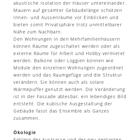
akustische Isolation der Häuser untereinander.
Mauern auf gesamter Gebäudelänge schützen
Innen- und Aussenräume vor Einblicken und
bieten somit Privatsphäre trotz unmittelbarer
Nähe zum Nachbarn.
Den Wohnungen in den Mehrfamilienhäusern
können Räume zugeschaltet werden oder als
externe Räume für Arbeit und Hobby vermietet
werden. Balkone oder Loggien können wie
Module den einzelnen Wohnungen zugeordnet
werden und das Raumgefüge und die Struktur
verändern. Sie können auch als solare
Wärmepuffer genutzt werden. Die Veränderung
ist in der Fassade ablesbar, ein lebendiges Bild
entsteht. Die kubische Ausgestaltung der
Gebäude fasst das Ensemble als Ganzes
zusammen.
Ökologie
Entlang der Austrasse und der neu geplanten